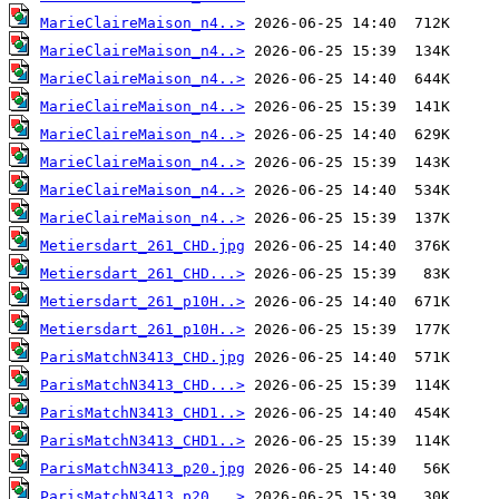
MarieClaireMaison_n4..>
MarieClaireMaison_n4..>
MarieClaireMaison_n4..>
MarieClaireMaison_n4..>
MarieClaireMaison_n4..>
MarieClaireMaison_n4..>
MarieClaireMaison_n4..>
MarieClaireMaison_n4..>
Metiersdart_261_CHD.jpg
Metiersdart_261_CHD...>
Metiersdart_261_p10H..>
Metiersdart_261_p10H..>
ParisMatchN3413_CHD.jpg
ParisMatchN3413_CHD...>
ParisMatchN3413_CHD1..>
ParisMatchN3413_CHD1..>
ParisMatchN3413_p20.jpg
ParisMatchN3413_p20...>