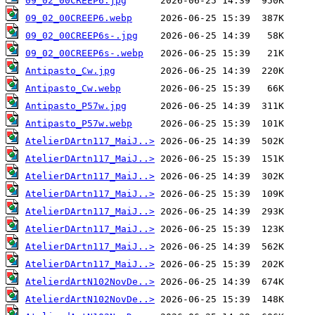
09_02_00CREEP6.jpg
09_02_00CREEP6.webp
09_02_00CREEP6s-.jpg
09_02_00CREEP6s-.webp
Antipasto_Cw.jpg
Antipasto_Cw.webp
Antipasto_P57w.jpg
Antipasto_P57w.webp
AtelierDArtn117_MaiJ..>
AtelierDArtn117_MaiJ..>
AtelierDArtn117_MaiJ..>
AtelierDArtn117_MaiJ..>
AtelierDArtn117_MaiJ..>
AtelierDArtn117_MaiJ..>
AtelierDArtn117_MaiJ..>
AtelierDArtn117_MaiJ..>
AtelierdArtN102NovDe..>
AtelierdArtN102NovDe..>