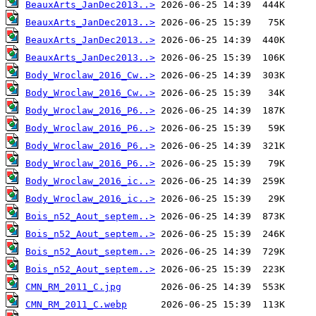
BeauxArts_JanDec2013..>
BeauxArts_JanDec2013..>
BeauxArts_JanDec2013..>
BeauxArts_JanDec2013..>
Body_Wroclaw_2016_Cw..>
Body_Wroclaw_2016_Cw..>
Body_Wroclaw_2016_P6..>
Body_Wroclaw_2016_P6..>
Body_Wroclaw_2016_P6..>
Body_Wroclaw_2016_P6..>
Body_Wroclaw_2016_ic..>
Body_Wroclaw_2016_ic..>
Bois_n52_Aout_septem..>
Bois_n52_Aout_septem..>
Bois_n52_Aout_septem..>
Bois_n52_Aout_septem..>
CMN_RM_2011_C.jpg
CMN_RM_2011_C.webp