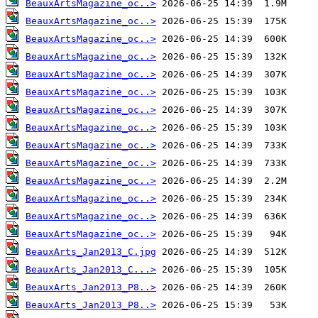
BeauxArtsMagazine_oc..>
BeauxArtsMagazine_oc..>
BeauxArtsMagazine_oc..>
BeauxArtsMagazine_oc..>
BeauxArtsMagazine_oc..>
BeauxArtsMagazine_oc..>
BeauxArtsMagazine_oc..>
BeauxArtsMagazine_oc..>
BeauxArtsMagazine_oc..>
BeauxArtsMagazine_oc..>
BeauxArtsMagazine_oc..>
BeauxArtsMagazine_oc..>
BeauxArtsMagazine_oc..>
BeauxArtsMagazine_oc..>
BeauxArts_Jan2013_C.jpg
BeauxArts_Jan2013_C...>
BeauxArts_Jan2013_P8..>
BeauxArts_Jan2013_P8..>