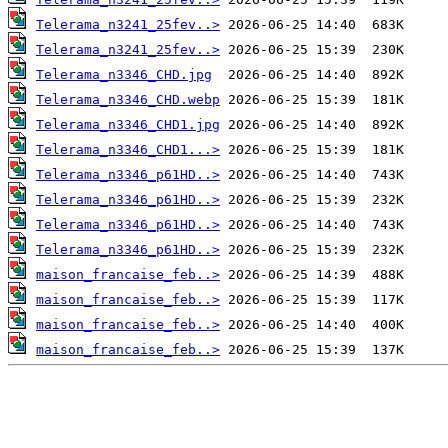
Telerama_n3241_25fev..>
Telerama_n3241_25fev..>
Telerama_n3346_CHD.jpg
Telerama_n3346_CHD.webp
Telerama_n3346_CHD1.jpg
Telerama_n3346_CHD1...>
Telerama_n3346_p61HD..>
Telerama_n3346_p61HD..>
Telerama_n3346_p61HD..>
Telerama_n3346_p61HD..>
maison_francaise_feb..>
maison_francaise_feb..>
maison_francaise_feb..>
maison_francaise_feb..>