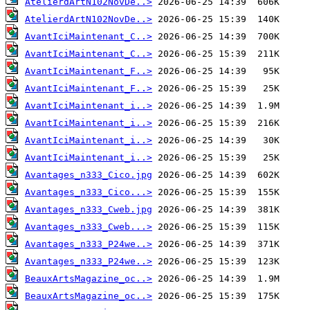
AtelierdArtN102NovDe..>
AtelierdArtN102NovDe..>
AvantIciMaintenant_C..>
AvantIciMaintenant_C..>
AvantIciMaintenant_F..>
AvantIciMaintenant_F..>
AvantIciMaintenant_i..>
AvantIciMaintenant_i..>
AvantIciMaintenant_i..>
AvantIciMaintenant_i..>
Avantages_n333_Cico.jpg
Avantages_n333_Cico...>
Avantages_n333_Cweb.jpg
Avantages_n333_Cweb...>
Avantages_n333_P24we..>
Avantages_n333_P24we..>
BeauxArtsMagazine_oc..>
BeauxArtsMagazine_oc..>