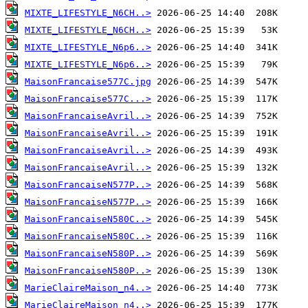
MIXTE_LIFESTYLE_N6CH..>
MIXTE_LIFESTYLE_N6CH..>
MIXTE_LIFESTYLE_N6p6..>
MIXTE_LIFESTYLE_N6p6..>
MaisonFrancaise577C.jpg
MaisonFrancaise577C...>
MaisonFrancaiseAvril..>
MaisonFrancaiseAvril..>
MaisonFrancaiseAvril..>
MaisonFrancaiseAvril..>
MaisonFrancaiseN577P..>
MaisonFrancaiseN577P..>
MaisonFrancaiseN580C..>
MaisonFrancaiseN580C..>
MaisonFrancaiseN580P..>
MaisonFrancaiseN580P..>
MarieClaireMaison_n4..>
MarieClaireMaison_n4..>