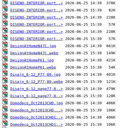
DISENO-INTERIOR-port..>
DISENO-INTERIOR-port..>
DISENO-INTERIOR-port..>
DISENO-INTERIOR-port..>
DISENO-INTERIOR-port..>
DISENO-INTERIOR-port..>
DesignAtHomeN47C.jpg
DesignAtHomeN47C.webp
DesignAtHomeP61.jpg
DesignAtHomeP61.webp
Disajn_6-12_P77-80.jpg
Disajn_6-12_P77-80.webp
Disajn_6-12_page77-8..>
Disajn_6-12_page77-8..>
Domodeco_Oct2013CHD.jpg
Domodeco_Oct2013CHD...>
Domodeco_Oct2013CHD1..>
Domodeco_Oct2013CHD1..>