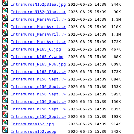
IntramurosN152p31aa.jpg
IntramurosN152p31aa...>
Intramuros_MarsAvril..>
Intramuros_MarsAvril..>
Intramuros_MarsAvril..>
Intramuros_MarsAvril..>
Intramuros_N165_C.jpg
Intramuros_N165_C.webp
Intramuros_N165_P36.jpg
Intramuros_N165_P36...>
Intramuros_n156_Sept..>
Intramuros_n156_Sept..>
Intramuros_n156_Sept..>
Intramuros_n156_Sept..>
Intramuros_n156_Sept..>
Intramuros_n156_Sept..>
Intramurosn152.jpg
Intramurosn152.webp