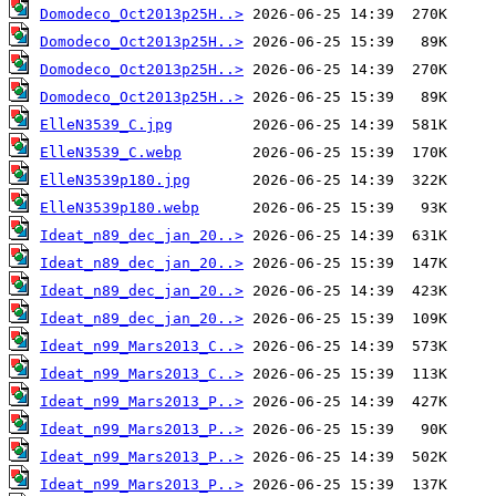
Domodeco_Oct2013p25H..>
Domodeco_Oct2013p25H..>
Domodeco_Oct2013p25H..>
Domodeco_Oct2013p25H..>
ElleN3539_C.jpg
ElleN3539_C.webp
ElleN3539p180.jpg
ElleN3539p180.webp
Ideat_n89_dec_jan_20..>
Ideat_n89_dec_jan_20..>
Ideat_n89_dec_jan_20..>
Ideat_n89_dec_jan_20..>
Ideat_n99_Mars2013_C..>
Ideat_n99_Mars2013_C..>
Ideat_n99_Mars2013_P..>
Ideat_n99_Mars2013_P..>
Ideat_n99_Mars2013_P..>
Ideat_n99_Mars2013_P..>