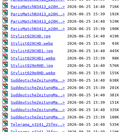
ParisMatchN3413_p20H..>
ParisMatchN3413_p20H..>
ParisMatchN3413_p20H..>
ParisMatchN3413_p20H..>
Stylist029CHD.jpg
Stylist029CHD.webp
Stylist029CHD1.jpg
Stylist029CHD1.webp
Stylist029p9HD.jpg
Stylist029p9HD.webp
SuddeutscheZeitungMa..>
SuddeutscheZeitungMa..>
SuddeutscheZeitungMa..>
SuddeutscheZeitungMa..>
SuddeutscheZeitungMa..>
SuddeutscheZeitungMa..>
Telerama_n3241_25fev..>
Telerama_n3241_25fev..>