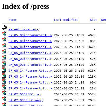
Index of /press
Name
Last modified
Size
De
Parent Directory
07_05_00intramurosn1..>
07_05_00intramurosn1..>
07_05_00intramurosn1..>
07_05_00intramurosn1..>
07_05_00intramurosn1..>
07_05_00intramurosn1..>
07_05_14-Feamme-Actu..>
07_05_14-Feamme-Actu..>
07_05_14-Feamme-Actu..>
07_05_14-Feamme-Actu..>
09_02_00CREEC.jpg
09_02_00CREEC.webp