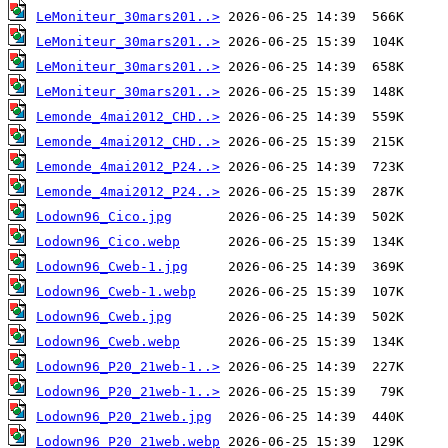
LeMoniteur_30mars201..>
LeMoniteur_30mars201..>
LeMoniteur_30mars201..>
LeMoniteur_30mars201..>
Lemonde_4mai2012_CHD..>
Lemonde_4mai2012_CHD..>
Lemonde_4mai2012_P24..>
Lemonde_4mai2012_P24..>
Lodown96_Cico.jpg
Lodown96_Cico.webp
Lodown96_Cweb-1.jpg
Lodown96_Cweb-1.webp
Lodown96_Cweb.jpg
Lodown96_Cweb.webp
Lodown96_P20_21web-1..>
Lodown96_P20_21web-1..>
Lodown96_P20_21web.jpg
Lodown96_P20_21web.webp