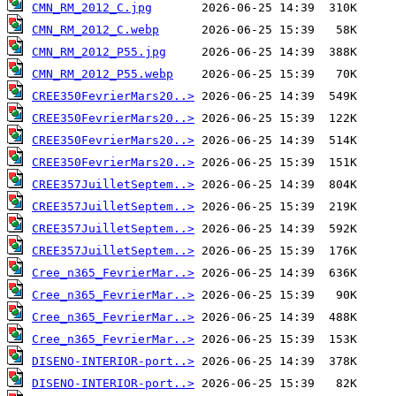
CMN_RM_2012_C.jpg
CMN_RM_2012_C.webp
CMN_RM_2012_P55.jpg
CMN_RM_2012_P55.webp
CREE350FevrierMars20..>
CREE350FevrierMars20..>
CREE350FevrierMars20..>
CREE350FevrierMars20..>
CREE357JuilletSeptem..>
CREE357JuilletSeptem..>
CREE357JuilletSeptem..>
CREE357JuilletSeptem..>
Cree_n365_FevrierMar..>
Cree_n365_FevrierMar..>
Cree_n365_FevrierMar..>
Cree_n365_FevrierMar..>
DISENO-INTERIOR-port..>
DISENO-INTERIOR-port..>